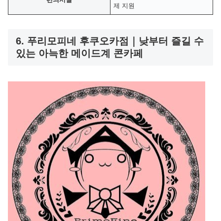
제 지원
6. 푸리모피네 후쿠오카점｜낮부터 즐길 수
있는 아늑한 메이드계 콘카페