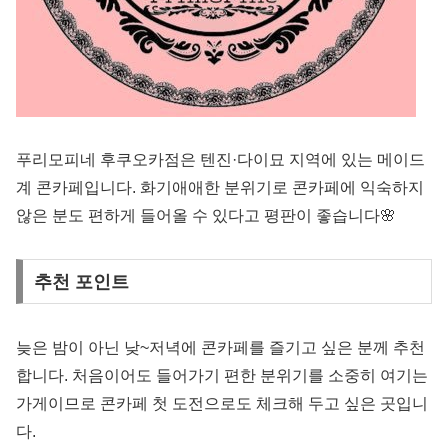
푸리모피네 후쿠오카점은 텐진·다이묘 지역에 있는 메이드
계 콘카페입니다. 화기애애한 분위기로 콘카페에 익숙하지
않은 분도 편하게 들어올 수 있다고 평판이 좋습니다🌸
추천 포인트
늦은 밤이 아닌 낮~저녁에 콘카페를 즐기고 싶은 분께 추천
합니다. 처음이어도 들어가기 편한 분위기를 소중히 여기는
가게이므로 콘카페 첫 도전으로도 체크해 두고 싶은 곳입니
다.