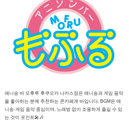
애니송 바 모후루 후쿠오카 나카스점은 애니송과 게임 음악
을 좋아하는 분께 추천하는 콘카페계 바입니다. BGM은 애
니송·게임 음악 중심이며, 노래방 없이 조용하게 즐길 수 있
는 것이 포인트🎤🎶