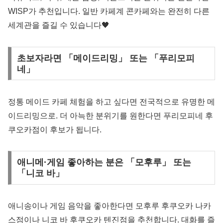
WISP가 추천입니다. 일반 카페계 콘카페와는 완전히 다른
세계관을 즐길 수 있습니다🖤
초보자라면 「메이드리밍」 또는 「푸리모피
네」
정통 메이드 카페 체험을 하고 싶다면 전국적으로 유명한 메
이드리밍으로. 더 아늑한 분위기를 원한다면 푸리모피네 후
쿠오카점이 후보가 됩니다.
애니메·게임 좋아하는 분은 「모후루」 또는
「니코 바」
애니송이나 게임 음악을 좋아한다면 모후루 후쿠오카 나카
스점이나 니코 바 후쿠오카 텐진점을 추천합니다. 대화를 즐