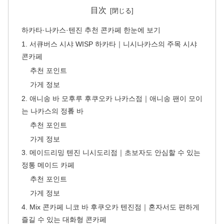
目次
하카타·나카스·텐진 추천 콘카페 한눈에 보기
1. 서큐버스 시샤 WISP 하카타｜니시나카스의 주목 시샤
콘카페
추천 포인트
가게 정보
2. 애니송 바 모후루 후쿠오카 나카스점｜애니송 팬이 모이
는 나카스의 정番 바
추천 포인트
가게 정보
3. 메이드리밍 텐진 니시도리점｜초보자도 안심할 수 있는
정통 메이드 카페
추천 포인트
가게 정보
4. Mix 콘카페 니코 바 후쿠오카 텐진점｜혼자서도 편하게
즐길 수 있는 대화형 콘카페