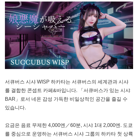
서큐버스 시샤 WISP 하카타는 서큐버스의 세계관과 시샤
를 결합한 콘셉트 카페&바입니다. 「서큐버스가 있는 시샤
BAR」로서 네온 감성 가득한 비일상적인 공간을 즐길 수
있습니다.
요금은 음료 무제한 4,000엔／60분, 시샤 1대 2,000엔. 도쿄
를 중심으로 운영하는 서큐버스 시샤 그룹의 하카타 첫 상륙