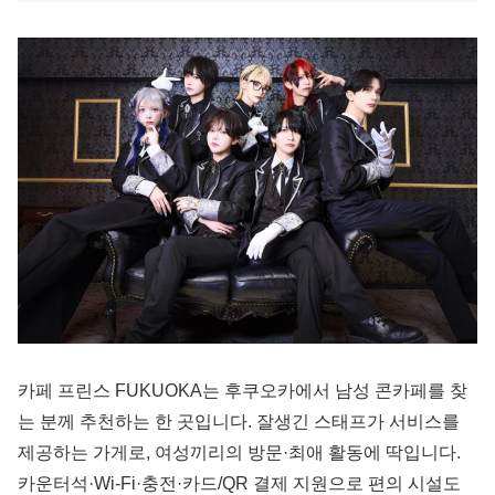
카페 프린스 FUKUOKA는 후쿠오카에서 남성 콘카페를 찾
는 분께 추천하는 한 곳입니다. 잘생긴 스태프가 서비스를
제공하는 가게로, 여성끼리의 방문·최애 활동에 딱입니다.
카운터석·Wi-Fi·충전·카드/QR 결제 지원으로 편의 시설도