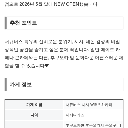
점으로 2026년 5월 말에 NEW OPEN했습니다.
추천 포인트
서큐버스 특유의 신비로운 분위기, 시샤, 네온 감성의 비일
상적인 공간을 즐기고 싶은 분께 딱입니다. 일반 메이드 카
페나 콘카페와는 다른, 후쿠오카 밤 문화다운 어른스러운 체
험을 할 수 있습니다🖤
가게 정보
가게 이름
서큐버스 시샤 WISP 하카타
지역
니시나카스
후쿠오카현 후쿠오카시 주오구 니