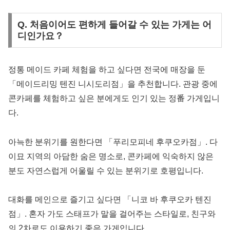
Q. 처음이어도 편하게 들어갈 수 있는 가게는 어
디인가요？
정통 메이드 카페 체험을 하고 싶다면 전국에 매장을 둔
「메이드리밍 텐진 니시도리점」을 추천합니다. 관광 중에
콘카페를 체험하고 싶은 분에게도 인기 있는 정番 가게입니
다.
아늑한 분위기를 원한다면 「푸리모피네 후쿠오카점」. 다
이묘 지역의 아담한 숨은 명소로, 콘카페에 익숙하지 않은
분도 자연스럽게 어울릴 수 있는 분위기로 호평입니다.
대화를 메인으로 즐기고 싶다면 「니코 바 후쿠오카 텐진
점」. 혼자 가도 스태프가 말을 걸어주는 스타일로, 친구와
의 2차로도 이용하기 좋은 가게입니다.