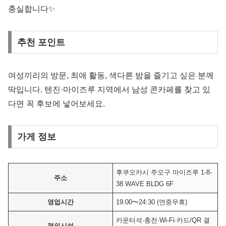
충실합니다✨
추천 포인트
여성끼리의 방문, 최애 활동, 색다른 밤을 즐기고 싶은 분께
딱입니다. 텐진·마이즈루 지역에서 남성 콘카페를 찾고 있
다면 꼭 후보에 넣어보세요.
가게 정보
후쿠오카시 주오구 마이즈루 1-8-
주소
38 WAVE BLDG 6F
영업시간
19:00〜24:30 (연중무휴)
카운터석·충전·Wi-Fi·카드/QR 결
편의시설