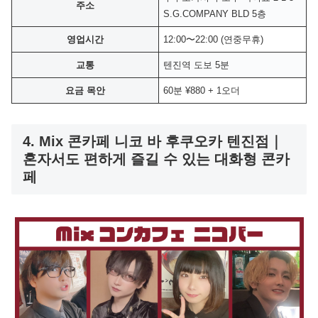
주소
S.G.COMPANY BLD 5층
영업시간
12:00〜22:00 (연중무휴)
교통
텐진역 도보 5분
요금 목안
60분 ¥880 + 1오더
4. Mix 콘카페 니코 바 후쿠오카 텐진점｜
혼자서도 편하게 즐길 수 있는 대화형 콘카
페