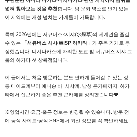
주변뿐만 아니라 나카스·니시나카스·텐진 지역까지 범위를
넓혀 찾아보는 것을 추천
합니다. 밤 문화 명소로 인기 있는
이 지역에는 개성 넘치는 가게들이 가득합니다.
특히 2026년에는 서큐버스×시샤(水煙草)의 세계관을 즐길
수 있는
「서큐버스 시샤 WISP 하카타」
가 주목 가게로 등
장했습니다. 니시나카스에 자리한 도쿄 발 서큐버스 시샤 그
룹의 하카타 첫 상륙점입니다.
이 글에서는 처음 방문하는 분도 편하게 들어갈 수 있는 정
통 메이드계부터 애니송 바, 시샤계, 남성 콘카페까지, 하카
타에서 접근하기 좋은 추천 콘카페를 정리했습니다🖤
※영업시간·요금·출근 정보는 변경될 수 있습니다. 방문 전
에 공식 사이트·공식 SNS에서 최신 정보를 꼭 확인하세요.