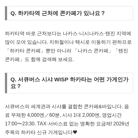
Q. 하카타역 근처에 콘카페가 있나요？
하카타역 바로 근처보다는 나카스·니시나카스·텐진 지역에
많이 모여 있습니다. 지하철이나 택시로 이동하기 편하므로
「하카타 콘카페」뿐만 아니라 「나카스 콘카페」「텐진
콘카페」도 함께 검색해 보세요.
Q. 서큐버스 시샤 WISP 하카타는 어떤 가게인가
요？
서큐버스의 세계관과 시샤를 결합한 콘카페&바입니다. 음
료 무제한 4,000엔／60분, 시샤 1대 2,000엔, 영업시간
17:00〜23:30. TAX·서비스료 없는 명확한 요금제! 2026년
주목의 하카타 신규 가게입니다🖤